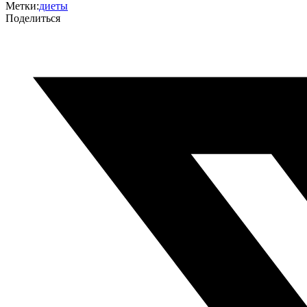
Метки:
диеты
Поделиться