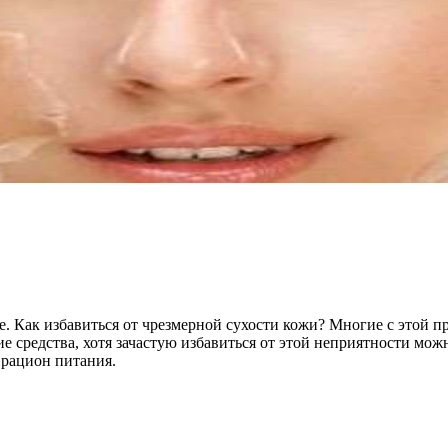
е. Как избавиться от чрезмерной сухости кожи? Многие с этой п
 средства, хотя зачастую избавиться от этой неприятности можн
 рацион питания.