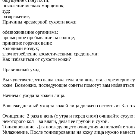
ощущение стянутости;
появление мелких морщинок;
зуд;
раздражение;
Причины чрезмерной сухости кожи
обезвоживание организма;
чрезмерное пребывание на солнце;
принятие горячих ванн;
холодный воздух;
злоупотребление косметическими средствами;
Как избавиться от сухости кожи?
Правильный уход
Вы чувствуете, что ваша кожа тела или лица стала чрезмерно 
коже. Возможно, последующие советы помогут вам избавиться 
Начнем с ухода за кожей лица.
Ваш ежедневный уход за кожей лица должен состоять из 3–х эт
Очищение. 2 раза в день (с утра и перед сном) очищайте сухую 
некоторого кол – ва влаги, делая ее грубой и сухой.
Тонизирование. Для последующего очищения используйте тоник.
Увлажнение. После тонизирования на кожу лица нужно нанест