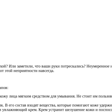
сухой? Или заметили, что ваши руки потрескались? Неумеренное
от этой неприятности навсегда.
апов:
кожу лица мягким средством для умывания. Не стоит им пользоват
 В его состав входят вещества, которые помогают коже удержив
и увлажняющий крем. Крем устранит шелушение кожи и поспосо