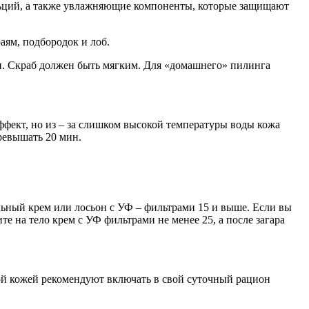
альций, а также увлажняющие компоненты, которые защищают
ям, подбородок и лоб.
и. Скраб должен быть мягким. Для «домашнего» пилинга
фект, но из – за слишком высокой температуры воды кожа
ревышать 20 мин.
альный крем или лосьон с УФ – фильтрами 15 и выше. Если вы
ите на тело крем с УФ фильтрами не менее 25, а после загара
хой кожей рекомендуют включать в свой суточный рацион