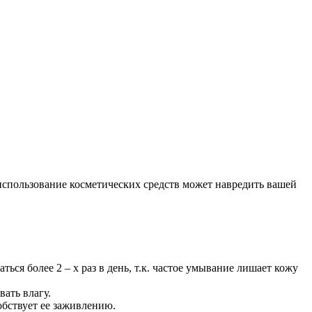
 использование косметических средств может навредить вашей
ься более 2 – х раз в день, т.к. частое умывание лишает кожу
ать влагу.
бствует ее заживлению.