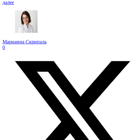
далее
Марианна Скрипаль
0