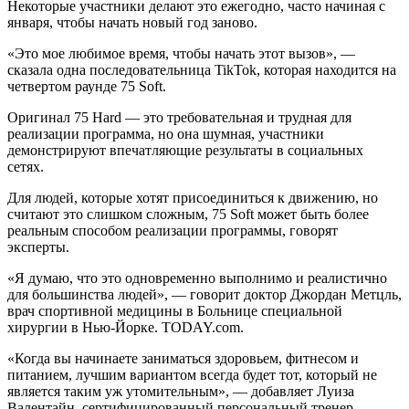
Некоторые участники делают это ежегодно, часто начиная с
января, чтобы начать новый год заново.
«Это мое любимое время, чтобы начать этот вызов», —
сказала одна последовательница TikTok, которая находится на
четвертом раунде 75 Soft.
Оригинал 75 Hard — это требовательная и трудная для
реализации программа, но она шумная, участники
демонстрируют впечатляющие результаты в социальных
сетях.
Для людей, которые хотят присоединиться к движению, но
считают это слишком сложным, 75 Soft может быть более
реальным способом реализации программы, говорят
эксперты.
«Я думаю, что это одновременно выполнимо и реалистично
для большинства людей», — говорит доктор Джордан Метцль,
врач спортивной медицины в Больнице специальной
хирургии в Нью-Йорке. TODAY.com.
«Когда вы начинаете заниматься здоровьем, фитнесом и
питанием, лучшим вариантом всегда будет тот, который не
является таким уж утомительным», — добавляет Луиза
Валентайн, сертифицированный персональный тренер,