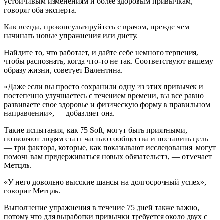
устойчивым изменениям и более здоровым привычкам,
говорят оба эксперта.
Как всегда, проконсультируйтесь с врачом, прежде чем
начинать новые упражнения или диету.
Найдите то, что работает, и дайте себе немного терпения,
чтобы распознать, когда что-то не так. Соответствуют вашему
образу жизни, советует Валентина.
«Даже если вы просто сохранили одну из этих привычек и
постепенно улучшаетесь с течением времени, вы все равно
развиваете свое здоровье и физическую форму в правильном
направлении», — добавляет она.
Такие испытания, как 75 Soft, могут быть приятными,
позволяют людям стать частью сообщества и поставить цель
— три фактора, которые, как показывают исследования, могут
помочь вам придерживаться новых обязательств, — отмечает
Метцль.
«У него довольно высокие шансы на долгосрочный успех», —
говорит Метцль.
Выполнение упражнения в течение 75 дней также важно,
потому что для выработки привычки требуется около двух с