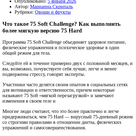
Опубликовано:
5 января 2026
Автор:
Марианна Скрипаль
Рубрики:
Овощи и фрукты
Что такое 75 Soft Challenge? Как выполнить
более мягкую версию 75 Hard
Программа 75 Soft Challenge объединяет здоровое питание,
физические упражнения и психическое здоровье в один
общий режим для тела.
Следуйте ей в течение примерно двух с половиной месяцев, и
вы, возможно, почувствуете себя лучше, легче и менее
подвержены стрессу, говорят эксперты.
Участники часто делятся своим опытом в социальных сетях
для мотивации и ответственности, причем некоторые
называют 75 Soft «мягкой перезагрузкой» и замечают
изменения в своем теле и
Многие люди считают, что это более практично и легче
придерживаться, чем 75 Hard — вирусный 75-дневный режим
со строгими правилами в отношении диеты, физических
упражнений и самосовершенствования.