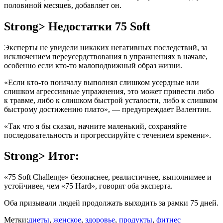
половиной месяцев, добавляет он.
Strong> Недостатки 75 Soft
Эксперты не увидели никаких негативных последствий, за
исключением переусердствования в упражнениях в начале,
особенно если кто-то малоподвижный образ жизни.
«Если кто-то поначалу выполнял слишком усердные или
слишком агрессивные упражнения, это может привести либо
к травме, либо к слишком быстрой усталости, либо к слишком
быстрому достижению плато», — предупреждает Валентин.
«Так что я бы сказал, начните маленький, сохраняйте
последовательность и прогрессируйте с течением времени».
Strong> Итог:
«75 Soft Challenge» безопаснее, реалистичнее, выполнимее и
устойчивее, чем «75 Hard», говорят оба эксперта.
Оба призывали людей продолжать выходить за рамки 75 дней.
Метки:
диеты
,
женское
,
здоровье
,
продукты
,
фитнес