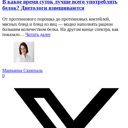
В какое время суток лучше всего употреблять
белок? Диетологи взвешиваются
От протеинового порошка до протеиновых коктейлей,
мясных блюд и блюд из яиц — модно наполнять рацион
большим количеством белка. На другом конце спектра, как
показало…
Читать далее
Марианна Скрипаль
0