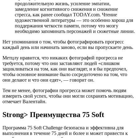
продолжительную жизнь, усиление эмпатии,
замедление когнитивного снижения и снижение
стресса, как ранее сообщал TODAY.com. Чтение
художественной литературы — это особенно хорош для
поддержания четкости памяти, потому что мозгу
необходимо запоминать персонажей и сюжетные линии.
Нет упоминания о том, чтобы фотографировать прогресс
каждый день или начинать заново, если вы пропускаете день.
Метцлу нравится, что никаких фотографий прогресса не
требуется, потому что они заставляют людей «слишком
зацикливаться на том, как они выглядят, и я бы предпочел,
чтобы основное внимание было сосредоточено на том, что
они делают и что они едят», — говорит он.
Тем не менее, фотографии прогресса может помочь людям
измерить свой успех, чтобы они могли сохранять мотивацию,
отмечает Валентайн.
Strong> Преимущества 75 Soft
Программа 75 Soft Challenge безопасна и эффективна для
выполнения в течение 75 дней и более и может привести к