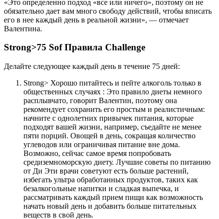
«Это определенно подход «все или ничего», поэтому он не
обязательно дает вам много свободу действий, чтобы вписать
его в нее каждый день в реальной жизни», — отмечает
Валентина.
Strong>75 Sof Правила Challenge
Делайте следующее каждый день в течение 75 дней:
Strong> Хорошо питайтесь и пейте алкоголь только в
общественных случаях : Это правило диеты немного
расплывчато, говорит Валентин, поэтому она
рекомендует сохранить его простым и реалистичным:
начните с однолетних привычек питания, которые
подходят вашей жизни, например, съедайте не менее
пяти порций. Овощей в день, сокращая количество
углеводов или ограничивая питание вне дома.
Возможно, сейчас самое время попробовать
средиземноморскую диету. Лучшие советы по питанию
от Ди Эти врачи советуют есть больше растений,
избегать ультра обработанных продуктов, таких как
безалкогольные напитки и сладкая выпечка, и
рассматривать каждый прием пищи как возможность
начать новый день и добавить больше питательных
веществ в свой день.