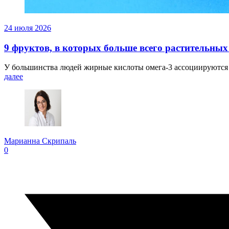
24 июля 2026
9 фруктов, в которых больше всего растительных
У большинства людей жирные кислоты омега-3 ассоциируются 
далее
Марианна Скрипаль
0