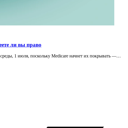
еете ли вы право
среды, 1 июля, поскольку Medicare начнет их покрывать —…