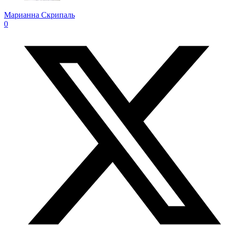
Марианна Скрипаль
0