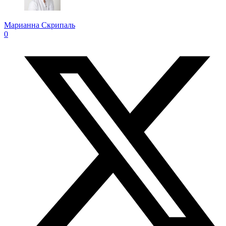
Марианна Скрипаль
0