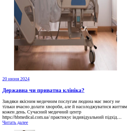
20 июня 2024
Державна чи приватна клініка?
Завдяки якісним медичним послугам людина має змогу не
тільки вчасно долати хвороби, але й насолоджуватися життям
кожен день. Сучасний медичний центр
https://hbmedical.com.ua/ практикує індивідуальний підхід…
Читать далее