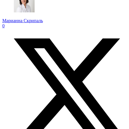
Марианна Скрипаль
0