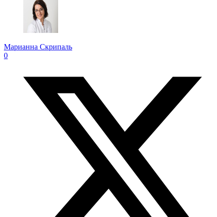
Марианна Скрипаль
0