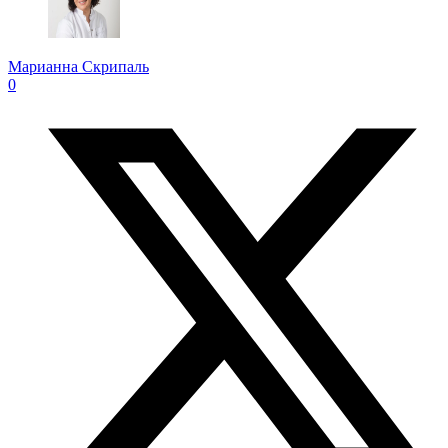
Марианна Скрипаль
0