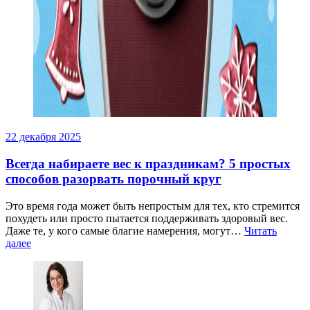
22 декабря 2025
Всегда набираете вес к праздникам? 5 простых
способов разорвать порочный круг
Это время года может быть непростым для тех, кто стремится
похудеть или просто пытается поддерживать здоровый вес.
Даже те, у кого самые благие намерения, могут…
Читать
далее