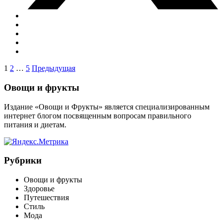
Пагинация
1
2
…
5
Предыдущая
записей
Виджеты
Овощи и фрукты
Издание «Овощи и Фрукты» является специализированным
интернет блогом посвященным вопросам правильного
питания и диетам.
Рубрики
Овощи и фрукты
Здоровье
Путешествия
Стиль
Мода