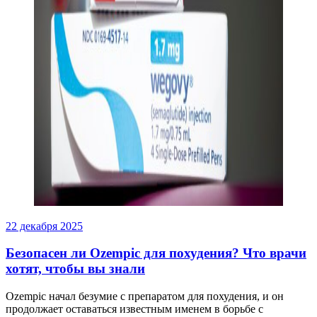
22 декабря 2025
Безопасен ли Ozempic для похудения? Что врачи
хотят, чтобы вы знали
Ozempic начал безумие с препаратом для похудения, и он
продолжает оставаться известным именем в борьбе с