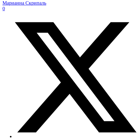
Марианна Скрипаль
0