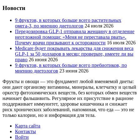
Новости
9 фруктов, в которых больше всего растительных
омега-3, по мнению диетологов
24 июля 2026
Передозировка GLP-1 отправила женщину в отделение
неотложной помощи: «Меня не переставала рвать».
Почему врачи призывают к осторожности
16 июля 2026
Medicare будет покрывать лекарства для снижения веса
GLP-1 за 50 долларов в месяц: проверьте, имеете ли вы
право
26 июня 2026
9 фруктов, в которых больше всего пребиотиков, по
мнению диетологов
23 июня 2026
Фрукты и овощи — это фундамент любой вменяемой диеты:
они дают организму витамины, минералы, клетчатку и целый
оркестр фитохимических веществ, без которых обмен веществ
начинает фальшивить. Регулярное их присутствие в рационе
поддерживает иммунитет, здоровье кишечника и снижает
риск хронических заболеваний, напоминая, что еда — это не
только калории, но и информация для тела.
Карта сайта
Контакты
Войти