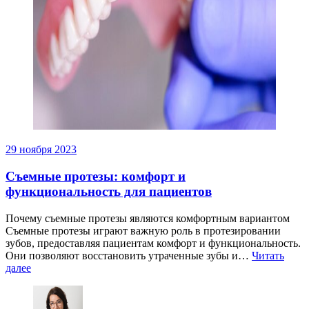
29 ноября 2023
Съемные протезы: комфорт и
функциональность для пациентов
Почему съемные протезы являются комфортным вариантом
Съемные протезы играют важную роль в протезировании
зубов, предоставляя пациентам комфорт и функциональность.
Они позволяют восстановить утраченные зубы и…
Читать
далее