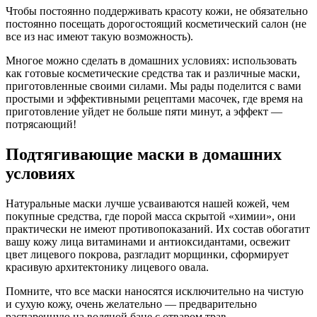
Чтобы постоянно поддерживать красоту кожи, не обязательно
постоянно посещать дорогостоящий косметический салон (не
все из нас имеют такую возможность).
Многое можно сделать в домашних условиях: использовать
как готовые косметические средства так и различные маски,
приготовленные своими силами. Мы рады поделится с вами
простыми и эффективными рецептами масочек, где время на
приготовление уйдет не больше пяти минут, а эффект —
потрясающий!
Подтягивающие маски в домашних
условиях
Натуральные маски лучше усваиваются нашей кожей, чем
покупные средства, где порой масса скрытой «химии», они
практически не имеют противопоказаний. Их состав обогатит
вашу кожу лица витаминами и антиоксидантами, освежит
цвет лицевого покрова, разгладит морщинки, сформирует
красивую архитектонику лицевого овала.
Помните, что все маски наносятся исключительно на чистую
и сухую кожу, очень желательно — предварительно
распаренную на водяной бане с отваром трав.