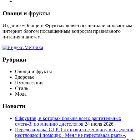
Виджеты
Овощи и фрукты
Издание «Овощи и Фрукты» является специализированным
интернет блогом посвященным вопросам правильного
питания и диетам.
Рубрики
Овощи и фрукты
Здоровье
Путешествия
Стиль
Мода
Новости
9 фруктов, в которых больше всего растительных
омега-3, по мнению диетологов
24 июля 2026
Передозировка GLP-1 отправила женщину в отделение
неотложной помощи: «Меня не переставала рвать».