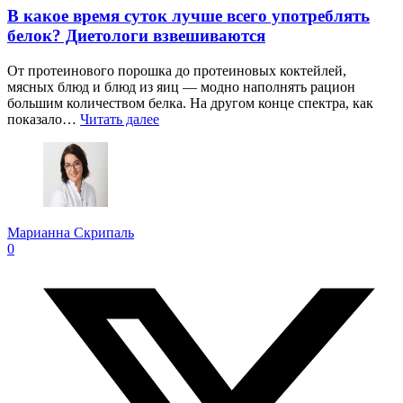
В какое время суток лучше всего употреблять
белок? Диетологи взвешиваются
От протеинового порошка до протеиновых коктейлей,
мясных блюд и блюд из яиц — модно наполнять рацион
большим количеством белка. На другом конце спектра, как
показало…
Читать далее
Марианна Скрипаль
0