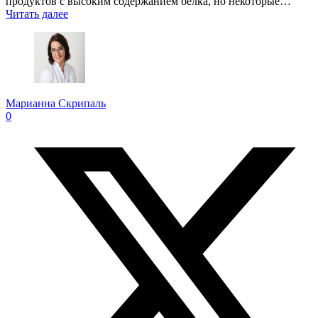
продуктов с высоким содержанием белка, но некоторые…
Читать далее
Марианна Скрипаль
0