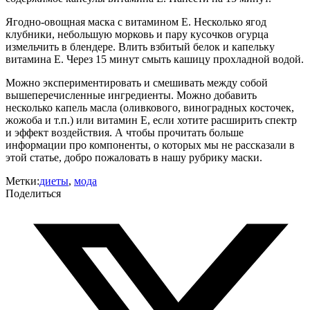
Ягодно-овощная маска с витамином Е. Несколько ягод
клубники, небольшую морковь и пару кусочков огурца
измельчить в блендере. Влить взбитый белок и капельку
витамина Е. Через 15 минут смыть кашицу прохладной водой.
Можно экспериментировать и смешивать между собой
вышеперечисленные ингредиенты. Можно добавить
несколько капель масла (оливкового, виноградных косточек,
жожоба и т.п.) или витамин Е, если хотите расширить спектр
и эффект воздействия. А чтобы прочитать больше
информации про компоненты, о которых мы не рассказали в
этой статье, добро пожаловать в нашу рубрику маски.
Метки:
диеты
,
мода
Поделиться