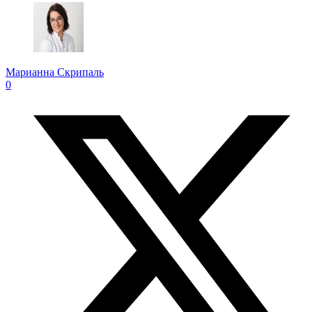
Марианна Скрипаль
0