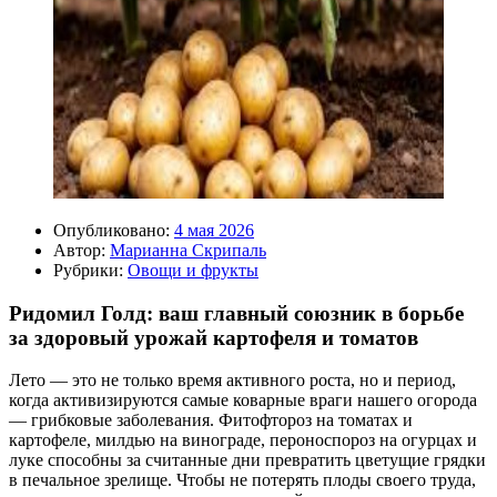
Опубликовано:
4 мая 2026
Автор:
Марианна Скрипаль
Рубрики:
Овощи и фрукты
Ридомил Голд: ваш главный союзник в борьбе
за здоровый урожай картофеля и томатов
Лето — это не только время активного роста, но и период,
когда активизируются самые коварные враги нашего огорода
— грибковые заболевания. Фитофтороз на томатах и
картофеле, милдью на винограде, пероноспороз на огурцах и
луке способны за считанные дни превратить цветущие грядки
в печальное зрелище. Чтобы не потерять плоды своего труда,