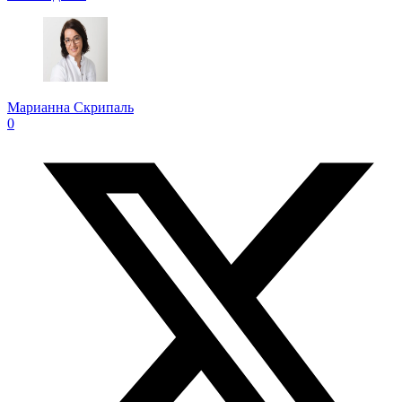
Марианна Скрипаль
0