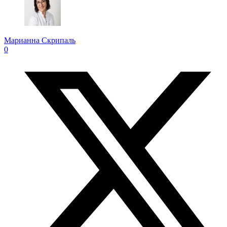
Марианна Скрипаль
0