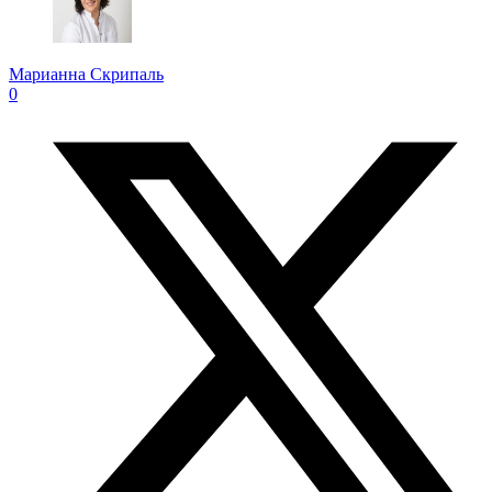
Марианна Скрипаль
0