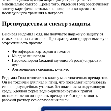
максимально быстро. Кроме того, Ридомил Голд обеспечивает
защиту картофеля не только на поле, но и во время его
последующего хранения в погребах.
Преимущества и спектр защиты
Выбирая Ридомил Голд, вы получаете надежную защиту от
самых опасных патогенов. Препарат демонстрирует высокую
эффективность против:
Фитофтороза картофеля и томатов.
Милдью винограда.
Пероноспороза (ложной мучнистой росы) огурцов и
лука.
Альтернариоза овощных культур.
Ридомил Голд относится к классу малотоксичных препаратов.
Он не токсичен для пчел и птиц, что позволяет использовать
его на приусадебных участках без опасения за окружающую
среду. Удобная форма водно-диспергируемых гранул
позволяет легко дозировать препарат и быстро готовить
рабочий раствор без образования пыли.