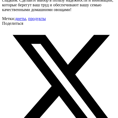
сладким. Сделайте выбор в пользу надежности и инноваций,
которые берегут ваш труд и обеспечивают вашу семью
качественными домашними овощами!
Метки:
диеты
,
продукты
Поделиться