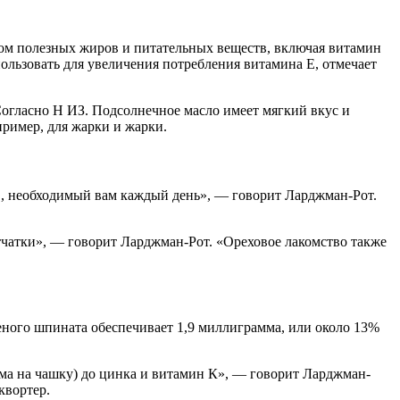
ком полезных жиров и питательных веществ, включая витамин
ользовать для увеличения потребления витамина Е, отмечает
Согласно Н ИЗ. Подсолнечное масло имеет мягкий вкус и
ример, для жарки и жарки.
Е, необходимый вам каждый день», — говорит Ларджман-Рот.
тчатки», — говорит Ларджман-Рот. «Ореховое лакомство также
ного шпината обеспечивает 1,9 миллиграмма, или около 13%
мма на чашку) до цинка и витамин К», — говорит Ларджман-
квортер.