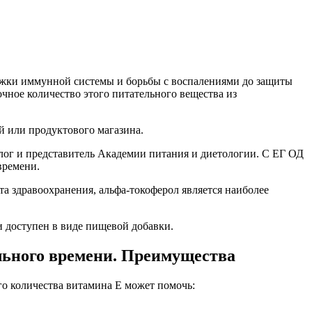
ржки иммунной системы и борьбы с воспалениями до защиты
очное количество этого питательного вещества из
й или продуктового магазина.
г и представитель Академии питания и диетологии. С ЕГ ОД
времени.
 здравоохранения, альфа-токоферол является наиболее
 доступен в виде пищевой добавки.
ельного времени. Преимущества
о количества витамина Е может помочь: