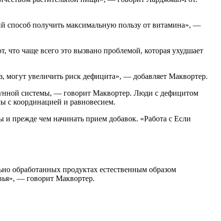
ий способ получить максимальную пользу от витамина», —
 что чаще всего это вызвано проблемой, которая ухудшает
, могут увеличить риск дефицита», — добавляет Маквортер.
мунной системы, — говорит Маквортер. Люди с дефицитом
мы с координацией и равновесием.
ы и прежде чем начинать прием добавок. «Работа с Если
ьно обработанных продуктах естественным образом
вья», — говорит Маквортер.