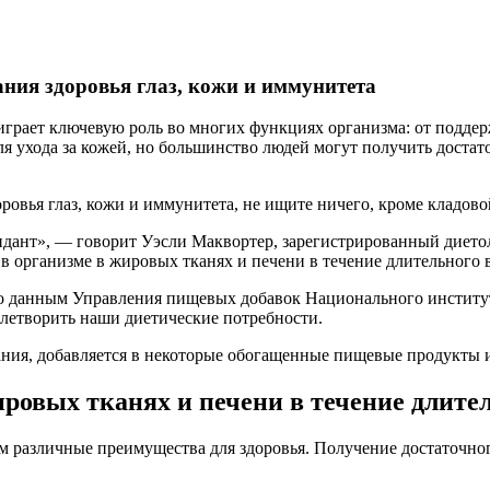
ния здоровья глаз, кожи и иммунитета
играет ключевую роль во многих функциях организма: от подде
ля ухода за кожей, но большинство людей могут получить достат
ровья глаз, кожи и иммунитета, не ищите ничего, кроме кладово
нт», — говорит Уэсли Маквортер, зарегистрированный диетоло
в организме в жировых тканях и печени в течение длительного 
 данным Управления пищевых добавок Национального института
летворить наши диетические потребности.
ния, добавляется в некоторые обогащенные пищевые продукты и
ировых тканях и печени в течение длит
различные преимущества для здоровья. Получение достаточног