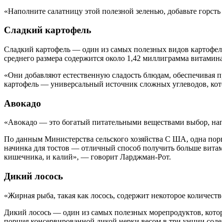
«Наполните салатницу этой полезной зеленью, добавьте горсть
Сладкий картофель
Сладкий картофель — один из самых полезных видов картофеля
среднего размера содержится около 1,42 миллиграмма витамина
«Они добавляют естественную сладость блюдам, обеспечивая п
картофель — универсальный источник сложных углеводов, ко
Авокадо
«Авокадо — это богатый питательными веществами выбор, нап
По данным Министерства сельского хозяйства С ША, одна порц
начинка для тостов — отличный способ получить больше вита
кишечника, и калий», — говорит Ларджман-Рот.
Дикий лосось
«Жирная рыба, такая как лосось, содержит некоторое количеств
Дикий лосось — один из самых полезных морепродуктов, котор
порция консервированной дикой нерки весом в три унции сод