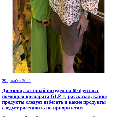
29 декабря 2025
Диетолог, который похудел на 60 фунтов с
помощью препарата GLP-1, рассказал, какие
продукты следует избегать и какие продукты
следует расставить по приоритетам