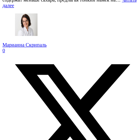
далее
Марианна Скрипаль
0