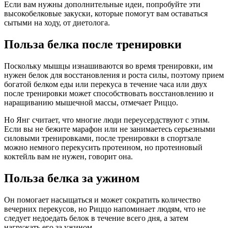
Если вам нужны дополнительные идеи, попробуйте эти
высокобелковые закуски, которые помогут вам оставаться
сытыми на ходу, от диетолога.
Польза белка после тренировки
Поскольку мышцы изнашиваются во время тренировки, им
нужен белок для восстановления и роста силы, поэтому прием
богатой белком еды или перекуса в течение часа или двух
после тренировки может способствовать восстановлению и
наращиванию мышечной массы, отмечает Риццо.
Но Янг считает, что многие люди переусердствуют с этим.
Если вы не бежите марафон или не занимаетесь серьезными
силовыми тренировками, после тренировки в спортзале
можно немного перекусить протеином, но протеиновый
коктейль вам не нужен, говорит она.
Польза белка за ужином
Он помогает насыщаться и может сократить количество
вечерних перекусов, но Риццо напоминает людям, что не
следует недоедать белок в течение всего дня, а затем
нагружать его за ужином.