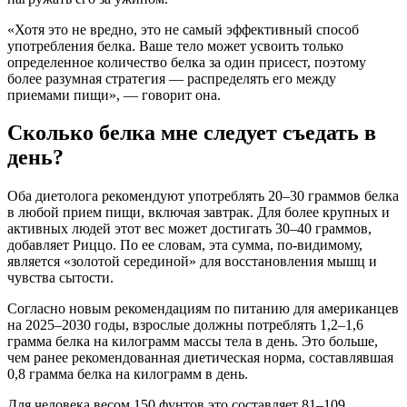
«Хотя это не вредно, это не самый эффективный способ
употребления белка. Ваше тело может усвоить только
определенное количество белка за один присест, поэтому
более разумная стратегия — распределять его между
приемами пищи», — говорит она.
Сколько белка мне следует съедать в
день?
Оба диетолога рекомендуют употреблять 20–30 граммов белка
в любой прием пищи, включая завтрак. Для более крупных и
активных людей этот вес может достигать 30–40 граммов,
добавляет Риццо. По ее словам, эта сумма, по-видимому,
является «золотой серединой» для восстановления мышц и
чувства сытости.
Согласно новым рекомендациям по питанию для американцев
на 2025–2030 годы, взрослые должны потреблять 1,2–1,6
грамма белка на килограмм массы тела в день. Это больше,
чем ранее рекомендованная диетическая норма, составлявшая
0,8 грамма белка на килограмм в день.
Для человека весом 150 фунтов это составляет 81–109