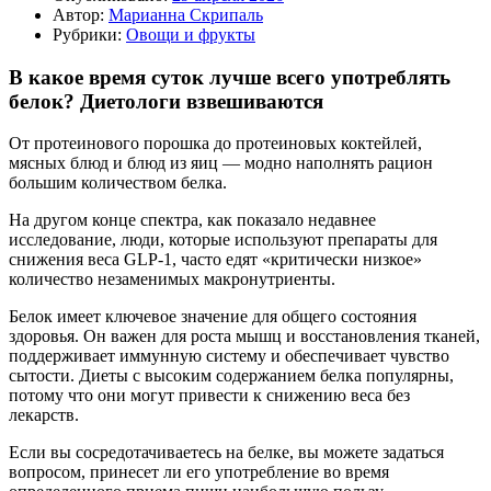
Автор:
Марианна Скрипаль
Рубрики:
Овощи и фрукты
В какое время суток лучше всего употреблять
белок? Диетологи взвешиваются
От протеинового порошка до протеиновых коктейлей,
мясных блюд и блюд из яиц — модно наполнять рацион
большим количеством белка.
На другом конце спектра, как показало недавнее
исследование, люди, которые используют препараты для
снижения веса GLP-1, часто едят «критически низкое»
количество незаменимых макронутриенты.
Белок имеет ключевое значение для общего состояния
здоровья. Он важен для роста мышц и восстановления тканей,
поддерживает иммунную систему и обеспечивает чувство
сытости. Диеты с высоким содержанием белка популярны,
потому что они могут привести к снижению веса без
лекарств.
Если вы сосредотачиваетесь на белке, вы можете задаться
вопросом, принесет ли его употребление во время