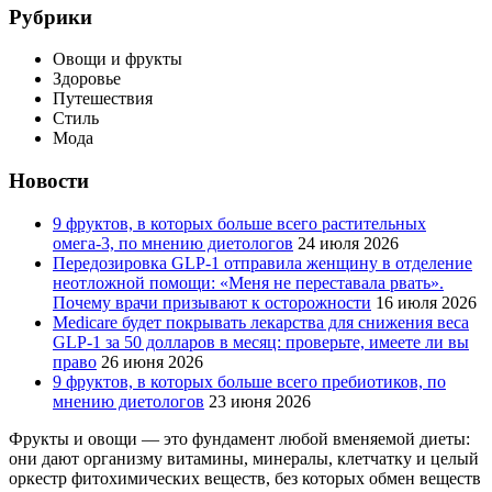
Рубрики
Овощи и фрукты
Здоровье
Путешествия
Стиль
Мода
Новости
9 фруктов, в которых больше всего растительных
омега-3, по мнению диетологов
24 июля 2026
Передозировка GLP-1 отправила женщину в отделение
неотложной помощи: «Меня не переставала рвать».
Почему врачи призывают к осторожности
16 июля 2026
Medicare будет покрывать лекарства для снижения веса
GLP-1 за 50 долларов в месяц: проверьте, имеете ли вы
право
26 июня 2026
9 фруктов, в которых больше всего пребиотиков, по
мнению диетологов
23 июня 2026
Фрукты и овощи — это фундамент любой вменяемой диеты:
они дают организму витамины, минералы, клетчатку и целый
оркестр фитохимических веществ, без которых обмен веществ