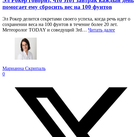
Эл Рокер говорит, что этот завтрак каждый день
помогает ему сбросить вес на 100 фунтов
Эл Рокер делится секретами своего успеха, когда речь идет о
сохранении веса на 100 фунтов в течение более 20 лет.
Метеоролог TODAY и соведущий 3rd…
Читать далее
Марианна Скрипаль
0