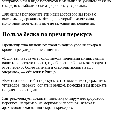
завтраком или в виде перекусов и меньшее за ужином связано
с кардио метаболическим здоровьем у взрослых.
Для начала попробуйте эти идеи здорового завтрака с
высоким содержанием белка, в который входят яйца,
молочные продукты и другие вкусные ингредиенты.
Польза белка во время перекуса
Преимущества включают стабилизацию уровня сахара в
крови и регулирование аппетита.
«Если вы чувствуете голод между приемами пищи, значит,
ваше тело чего-то просит, и добавление белка может сделать
этот перекус более сытным и стабилизировать вашу
энергию», — объясняет Риццо.
«Вместо того, чтобы перекусывать с высоким содержанием
углеводов, перекус, богатый белком, поможет вам избежать
полуденного спада».
Янг рекомендует создать «идеальную пару» для здорового
перекуса, например, из моркови и перегноя, яблока и
арахисового масла или сыра и крекеров.