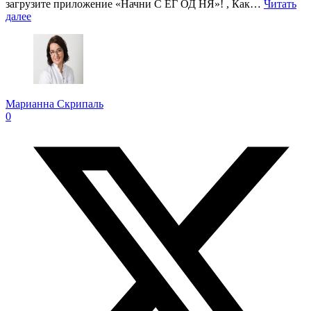
загрузите приложение «Начни С ЕГ ОД НЯ»! , Как…
Читать
далее
Марианна Скрипаль
0