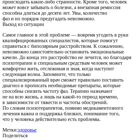
происходить какие-либо странности. Кроме того, человек
может вовсе забывать о болезни, а внезапная ремиссия
способна длиться до десяти лет. Увы, количество
фаз и их порядок предугадать невозможно.
Выход из ситуации
Самое главное в этой проблеме — вовремя угодить в руки
квалифицированных специалистов, которые помогут
справиться с биполярным расстройством. К сожалению,
невозможно самостоятельно остановить эмоциональные
качели. ​До конца это расстройство не лечится, но благодаря
психотерапии и специальным средствам человек может
комфортно жить, отслеживая и зная, когда наступит
следующая волна. Запомните, что только
специализированный врач сможет правильно поставить
диагноз и прописать необходимые препараты, которые
способны снизить частоту фаз. Терапию назначают
не на всю жизнь, а лишь на какой-то период времени,
в зависимости от тяжести и частоты обострений.
По словам психотерапевтов, помимо медикаментозного
лечения важна и поддержка близких, понимание того,
что у человека действительно есть проблемы.
Метки:
здоровье
Поделиться