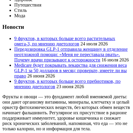
Путешествия
Стиль
Мода
Новости
9 фруктов, в которых больше всего растительных
омега-3, по мнению диетологов
24 июля 2026
Передозировка GLP-1 отправила женщину в отделение
неотложной помощи: «Меня не переставала рвать».
Почему врачи призывают к осторожности
16 июля 2026
Medicare будет покрывать лекарства для снижения веса
GLP-1 за 50 долларов в месяц: проверьте, имеете ли вы
право
26 июня 2026
9 фруктов, в которых больше всего пребиотиков, по
мнению диетологов
23 июня 2026
Фрукты и овощи — это фундамент любой вменяемой диеты:
они дают организму витамины, минералы, клетчатку и целый
оркестр фитохимических веществ, без которых обмен веществ
начинает фальшивить. Регулярное их присутствие в рационе
поддерживает иммунитет, здоровье кишечника и снижает
риск хронических заболеваний, напоминая, что еда — это не
только калории, но и информация для тела.