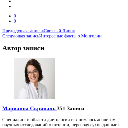
0
0
Навигация
Предыдущая запись
«Светлый Лион»
Следующая запись
Интересные факты о Монголии
по
записям
Автор записи
Марианна Скрипаль
351 Записи
Специалист в области диетологии и занимаюсь анализом
научных исследований о питании, переводя сухие данные в