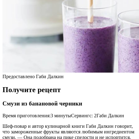
Предоставлено Габи Далкин
Получите рецепт
Смузи из банановой черники
Время приготовления:3 минутыСервингс: 2Габи Далкин
Шеф-повар и автор кулинарной книги Габи Далкин говорит,
что замороженные фрукты являются любимым ингредиентом
смузи. — Она подобрана на пике спелости и не испортится.