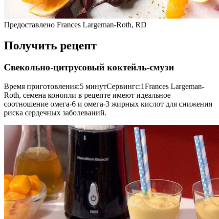
Предоставлено Frances Largeman-Roth, RD
Получить рецепт
Свекольно-цитрусовый коктейль-смузи
Время приготовления:5 минутСервингс:1Frances Largeman-
Roth, семена конопли в рецепте имеют идеальное
соотношение омега-6 и омега-3 жирных кислот для снижения
риска сердечных заболеваний.