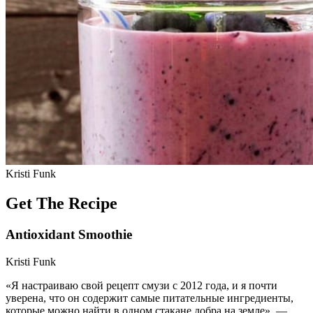
Kristi Funk
Get The Recipe
Antioxidant Smoothie
Kristi Funk
«Я настраиваю свой рецепт смузи с 2012 года, и я почти
уверена, что он содержит самые питательные ингредиенты,
которые можно найти в одном стакане добра на земле», —