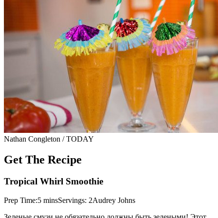
Nathan Congleton / TODAY
Get The Recipe
Tropical Whirl Smoothie
Prep Time:5 minsServings: 2Audrey Johns
Зеленые смузи не обязательно должны быть зелеными! Этот