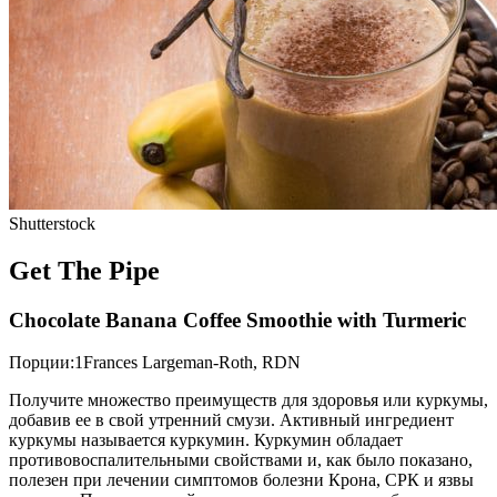
Shutterstock
Get The Pipe
Chocolate Banana Coffee Smoothie with Turmeric
Порции:1Frances Largeman-Roth, RDN
Получите множество преимуществ для здоровья или куркумы,
добавив ее в свой утренний смузи. Активный ингредиент
куркумы называется куркумин. Куркумин обладает
противовоспалительными свойствами и, как было показано,
полезен при лечении симптомов болезни Крона, СРК и язвы