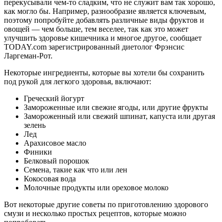
перекусывали чем-то сладким, что не служит вам так хорошо,
как могло бы. Например, разнообразие является ключевым,
поэтому попробуйте добавлять различные виды фруктов и
овощей — чем больше, тем веселее, так как это может
улучшить здоровье кишечника и многое другое, сообщает
TODAY.com зарегистрированный диетолог Фрэнсис
Ларгеман-Рот.
Некоторые ингредиенты, которые вы хотели бы сохранить
под рукой для легкого здоровья, включают:
Греческий йогурт
Замороженные или свежие ягоды, или другие фрукты
Замороженный или свежий шпинат, капуста или другая
зелень
Лед
Арахисовое масло
Финики
Белковый порошок
Семена, такие как что или лен
Кокосовая вода
Молочные продукты или ореховое молоко
Вот некоторые другие советы по приготовлению здорового
смузи и несколько простых рецептов, которые можно