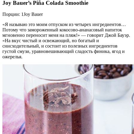
Joy Bauer’s Piña Colada Smoothie
Порции: 1Joy Bauer
«Я называю это моим отпуском из четырех ингредиентов…
Потому что замороженный кокосово-ананасовый напиток
мгновенно переносит меня на пляж!» — говорит Джой Бауэр.
«На вкус чистый и освежающий, но богатый и
снисходительный, и состоит из полезных ингредиентов
густой смузи, уравновешивающий сладость финика, ягод и
ожерелья.