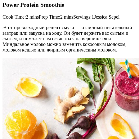
Power Protein Smoothie
Cook Time:2 minsPrep Time:2 minsServings:1Jessica Sepel
Этот превосходный рецепт смузи — отличный питательный
завтрак или закуска на ходу. Он будет держать вас сытым и
сытым, и поможет вам оставаться на вершине тяги.
Миндальное молоко можно заменить кокосовым молоком,
молоком кешью или жирным органическим молоком.