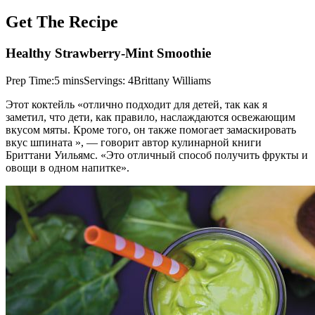
Get The Recipe
Healthy Strawberry-Mint Smoothie
Prep Time:5 minsServings: 4Brittany Williams
Этот коктейль «отлично подходит для детей, так как я
заметил, что дети, как правило, наслаждаются освежающим
вкусом мяты. Кроме того, он также помогает замаскировать
вкус шпината », — говорит автор кулинарной книги
Бриттани Уильямс. «Это отличный способ получить фрукты и
овощи в одном напитке».