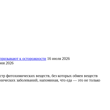
 призывают к осторожности
16 июля 2026
юня 2026
тр фитохимических веществ, без которых обмен веществ
ических заболеваний, напоминая, что еда — это не только