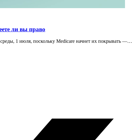
еете ли вы право
среды, 1 июля, поскольку Medicare начнет их покрывать —…