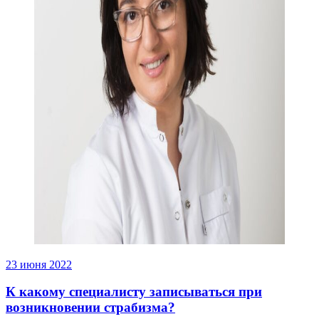
23 июня 2022
К какому специалисту записываться при
возникновении страбизма?