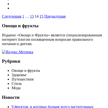
Пагинация
Следующая
1
…
13
14
15
Предыдущая
записей
Виджеты
Овощи и фрукты
Издание «Овощи и Фрукты» является специализированным
интернет блогом посвященным вопросам правильного
питания и диетам.
Рубрики
Овощи и фрукты
Здоровье
Путешествия
Стиль
Мода
Новости
9 фруктов, в которых больше всего растительных