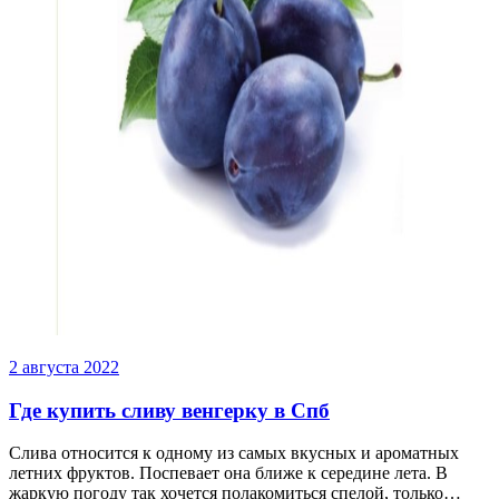
2 августа 2022
Где купить сливу венгерку в Спб
Слива относится к одному из самых вкусных и ароматных
летних фруктов. Поспевает она ближе к середине лета. В
жаркую погоду так хочется полакомиться спелой, только…