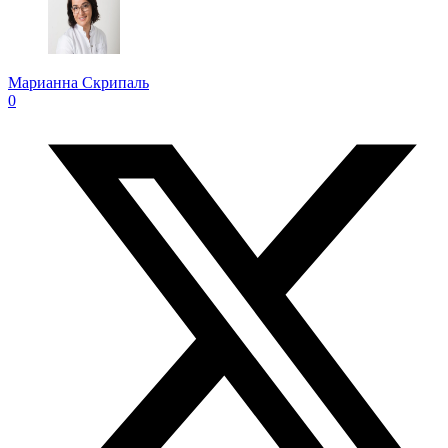
Марианна Скрипаль
0