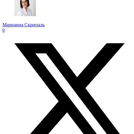
Марианна Скрипаль
0