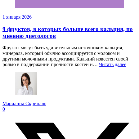
1 января 2026
9 фруктов, в которых больше всего кальция, по
мнению диетологов
Фрукты могут быть удивительным источником кальция,
минерала, который обычно ассоциируется с молоком и
другими молочными продуктами. Кальций известен своей
ролью в поддержании прочности костей и…
Читать далее
Марианна Скрипаль
0